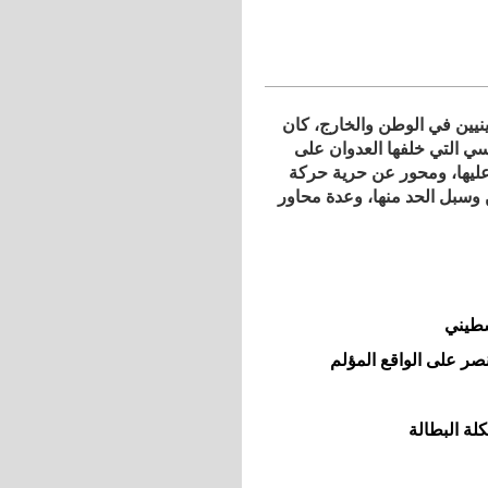
نيين في الوطن والخارج، كان
ي التي خلفها العدوان على
ليها، ومحور عن حرية حركة
وسبل الحد منها، وعدة محاور
سطيني
ر على الواقع المؤلم
لة البطالة