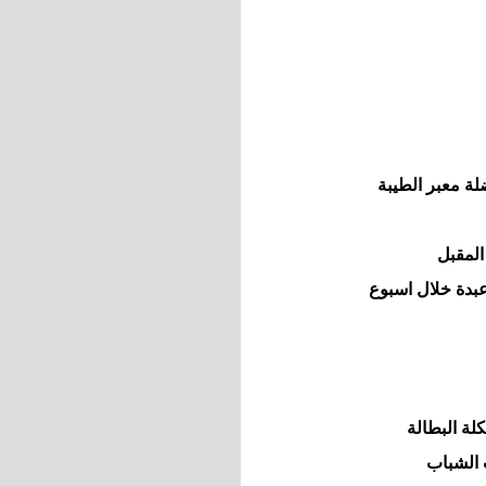
لة معبر الطيبة
لمقبل
عبدة خلال اسبوع