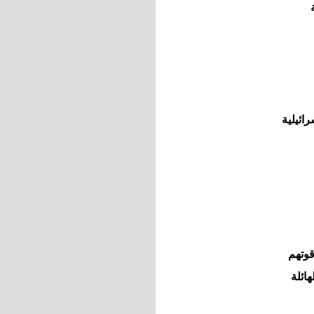
ائيلية
قوتهم
ائلة